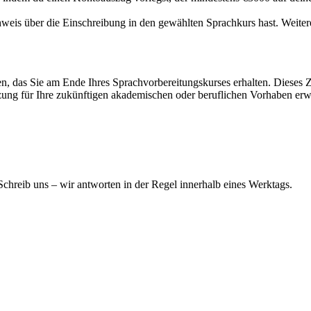
chweis über die Einschreibung in den gewählten Sprachkurs hast. Weit
en, das Sie am Ende Ihres Sprachvorbereitungskurses erhalten. Dieses Z
tzung für Ihre zukünftigen akademischen oder beruflichen Vorhaben erw
hreib uns – wir antworten in der Regel innerhalb eines Werktags.