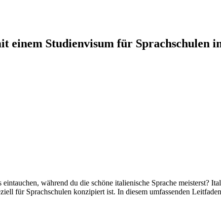
it einem Studienvisum für Sprachschulen in
s eintauchen, während du die schöne italienische Sprache meisterst? It
ll für Sprachschulen konzipiert ist. In diesem umfassenden Leitfaden 