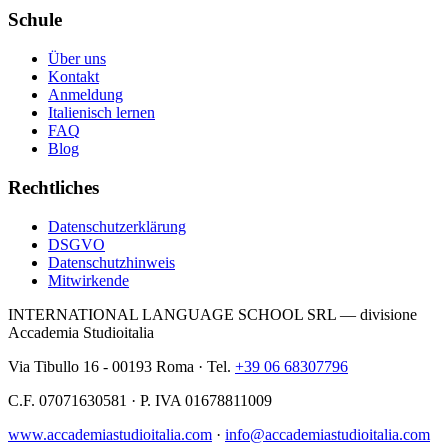
Schule
Über uns
Kontakt
Anmeldung
Italienisch lernen
FAQ
Blog
Rechtliches
Datenschutzerklärung
DSGVO
Datenschutzhinweis
Mitwirkende
INTERNATIONAL LANGUAGE SCHOOL SRL — divisione
Accademia Studioitalia
Via Tibullo 16 - 00193 Roma · Tel.
+39 06 68307796
C.F. 07071630581 · P. IVA 01678811009
www.accademiastudioitalia.com
·
info@accademiastudioitalia.com