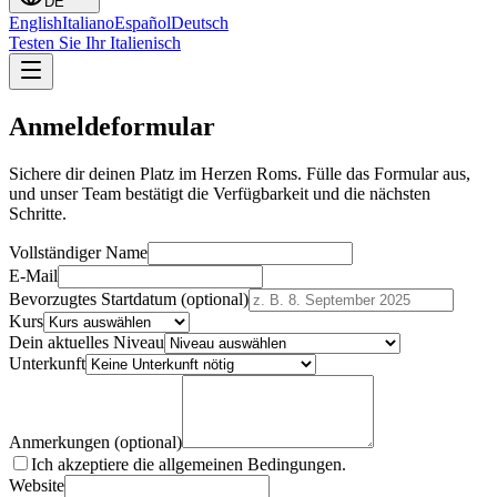
DE
English
Italiano
Español
Deutsch
Testen Sie Ihr Italienisch
Anmeldeformular
Sichere dir deinen Platz im Herzen Roms. Fülle das Formular aus,
und unser Team bestätigt die Verfügbarkeit und die nächsten
Schritte.
Vollständiger Name
E-Mail
Bevorzugtes Startdatum (optional)
Kurs
Dein aktuelles Niveau
Unterkunft
Anmerkungen (optional)
Ich akzeptiere die allgemeinen Bedingungen.
Website