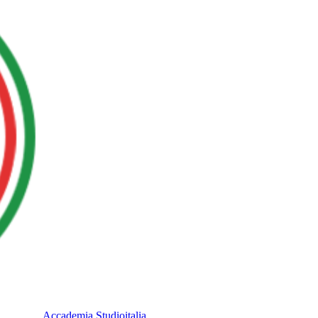
Accademia Studioitalia