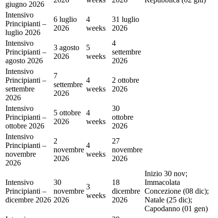
giugno 2026
Intensivo
6 luglio
4
31 luglio
Principianti –
2026
weeks
2026
luglio 2026
Intensivo
4
3 agosto
5
Principianti –
settembre
2026
weeks
agosto 2026
2026
Intensivo
7
Principianti –
4
2 ottobre
settembre
settembre
weeks
2026
2026
2026
Intensivo
30
5 ottobre
4
Principianti –
ottobre
2026
weeks
ottobre 2026
2026
Intensivo
2
27
Principianti –
4
novembre
novembre
novembre
weeks
2026
2026
2026
Inizio 30 nov;
Intensivo
30
18
Immacolata
3
Principianti –
novembre
dicembre
Concezione (08 dic);
weeks
dicembre 2026
2026
2026
Natale (25 dic);
Capodanno (01 gen)