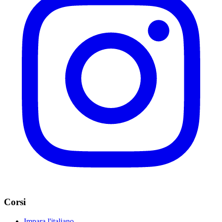
Corsi
Impara l'italiano