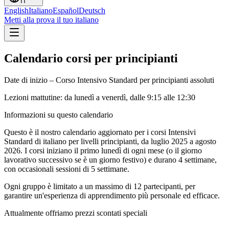
IT
English
Italiano
Español
Deutsch
Metti alla prova il tuo italiano
Calendario corsi per principianti
Date di inizio – Corso Intensivo Standard per principianti assoluti
Lezioni mattutine: da lunedì a venerdì, dalle 9:15 alle 12:30
Informazioni su questo calendario
Questo è il nostro calendario aggiornato per i corsi Intensivi
Standard di italiano per livelli principianti, da luglio 2025 a agosto
2026. I corsi iniziano il primo lunedì di ogni mese (o il giorno
lavorativo successivo se è un giorno festivo) e durano 4 settimane,
con occasionali sessioni di 5 settimane.
Ogni gruppo è limitato a un massimo di 12 partecipanti, per
garantire un'esperienza di apprendimento più personale ed efficace.
Attualmente offriamo prezzi scontati speciali