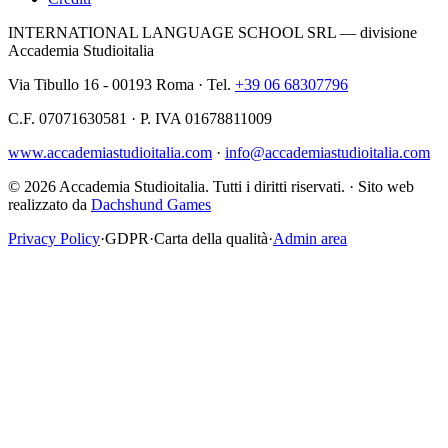
INTERNATIONAL LANGUAGE SCHOOL SRL — divisione
Accademia Studioitalia
Via Tibullo 16 - 00193 Roma · Tel.
+39 06 68307796
C.F. 07071630581 · P. IVA 01678811009
www.accademiastudioitalia.com
·
info@accademiastudioitalia.com
© 2026 Accademia Studioitalia.
Tutti i diritti riservati.
·
Sito web
realizzato da
Dachshund Games
Privacy Policy
·
GDPR
·
Carta della qualità
·
Admin area