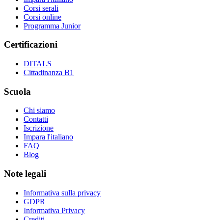
Corsi serali
Corsi online
Programma Junior
Certificazioni
DITALS
Cittadinanza B1
Scuola
Chi siamo
Contatti
Iscrizione
Impara l'italiano
FAQ
Blog
Note legali
Informativa sulla privacy
GDPR
Informativa Privacy
Crediti