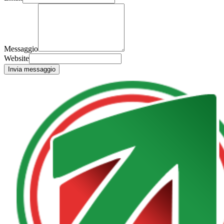
Messaggio
Website
Invia messaggio