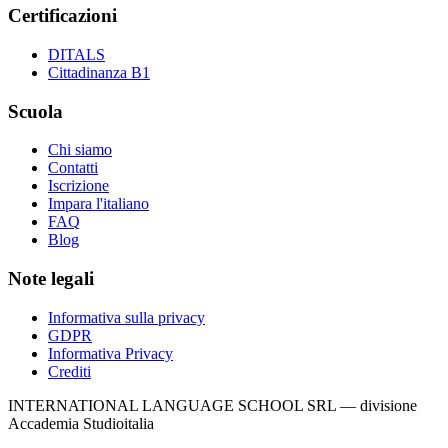
Certificazioni
DITALS
Cittadinanza B1
Scuola
Chi siamo
Contatti
Iscrizione
Impara l'italiano
FAQ
Blog
Note legali
Informativa sulla privacy
GDPR
Informativa Privacy
Crediti
INTERNATIONAL LANGUAGE SCHOOL SRL — divisione
Accademia Studioitalia