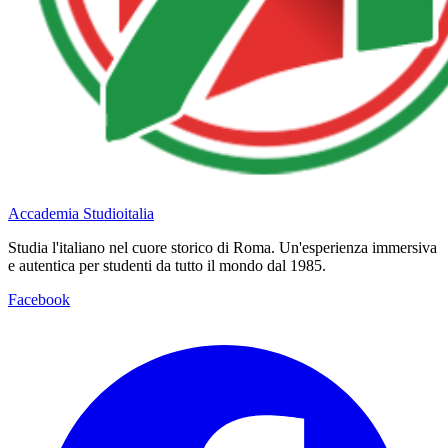
Accademia Studioitalia
Studia l'italiano nel cuore storico di Roma. Un'esperienza immersiva
e autentica per studenti da tutto il mondo dal 1985.
Facebook