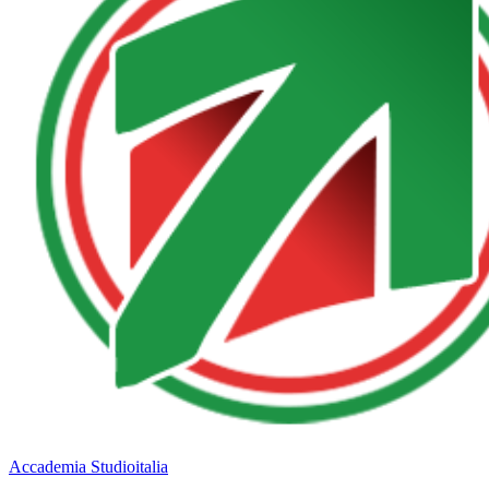
Accademia Studioitalia