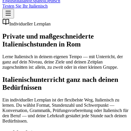
English
Italiano
Español
Deutsch
Testen Sie Ihr Italienisch
Individueller Lernplan
Private und maßgeschneiderte
Italienischstunden in Rom
Lerne Italienisch in deinem eigenen Tempo — mit Unterricht, der
ganz auf dein Niveau, deine Ziele und deinen Zeitplan
zugeschnitten ist: allein, zu zweit oder in einer kleinen Gruppe.
Italienischunterricht ganz nach deinen
Bedürfnissen
Ein individueller Lernplan ist der flexibelste Weg, Italienisch zu
lernen. Du wählst Format, Stundenzahl und Schwerpunkt —
Konversation, Grammatik, Prüfungsvorbereitung oder Italienisch für
den Beruf — und deine Lehrkraft gestaltet jede Stunde nach deinen
Bedürfnissen.