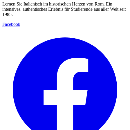
Lernen Sie Italienisch im historischen Herzen von Rom. Ein
intensives, authentisches Erlebnis für Studierende aus aller Welt seit
1985.
Facebook