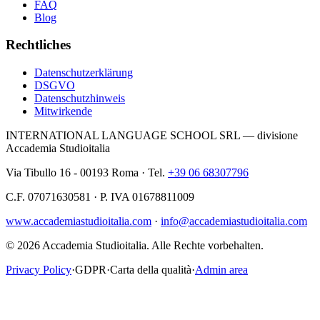
FAQ
Blog
Rechtliches
Datenschutzerklärung
DSGVO
Datenschutzhinweis
Mitwirkende
INTERNATIONAL LANGUAGE SCHOOL SRL — divisione
Accademia Studioitalia
Via Tibullo 16 - 00193 Roma · Tel.
+39 06 68307796
C.F. 07071630581 · P. IVA 01678811009
www.accademiastudioitalia.com
·
info@accademiastudioitalia.com
© 2026 Accademia Studioitalia.
Alle Rechte vorbehalten.
Privacy Policy
·
GDPR
·
Carta della qualità
·
Admin area