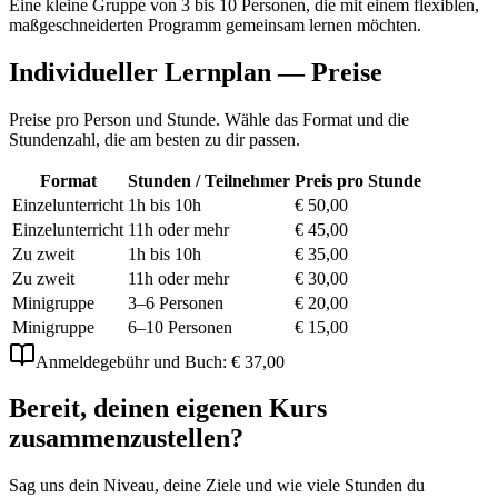
Eine kleine Gruppe von 3 bis 10 Personen, die mit einem flexiblen,
maßgeschneiderten Programm gemeinsam lernen möchten.
Individueller Lernplan — Preise
Preise pro Person und Stunde. Wähle das Format und die
Stundenzahl, die am besten zu dir passen.
Format
Stunden / Teilnehmer
Preis pro Stunde
Einzelunterricht
1h bis 10h
€ 50,00
Einzelunterricht
11h oder mehr
€ 45,00
Zu zweit
1h bis 10h
€ 35,00
Zu zweit
11h oder mehr
€ 30,00
Minigruppe
3–6 Personen
€ 20,00
Minigruppe
6–10 Personen
€ 15,00
Anmeldegebühr und Buch
:
€ 37,00
Bereit, deinen eigenen Kurs
zusammenzustellen?
Sag uns dein Niveau, deine Ziele und wie viele Stunden du