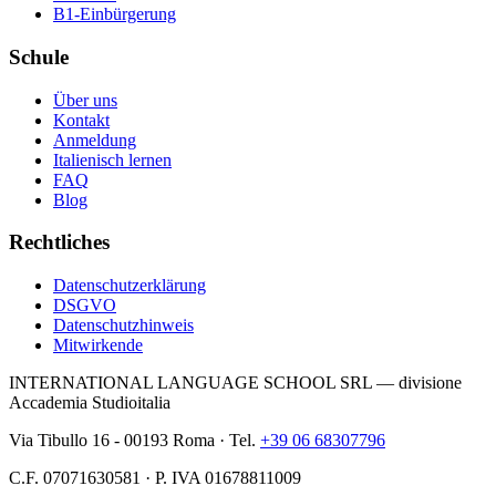
B1-Einbürgerung
Schule
Über uns
Kontakt
Anmeldung
Italienisch lernen
FAQ
Blog
Rechtliches
Datenschutzerklärung
DSGVO
Datenschutzhinweis
Mitwirkende
INTERNATIONAL LANGUAGE SCHOOL SRL — divisione
Accademia Studioitalia
Via Tibullo 16 - 00193 Roma · Tel.
+39 06 68307796
C.F. 07071630581 · P. IVA 01678811009