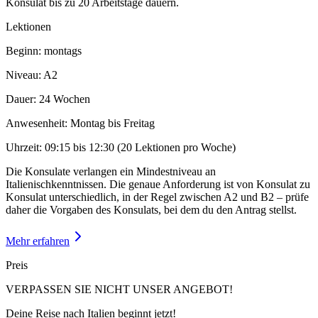
Konsulat bis zu 20 Arbeitstage dauern.
Lektionen
Beginn: montags
Niveau: A2
Dauer: 24 Wochen
Anwesenheit: Montag bis Freitag
Uhrzeit: 09:15 bis 12:30 (20 Lektionen pro Woche)
Die Konsulate verlangen ein Mindestniveau an
Italienischkenntnissen. Die genaue Anforderung ist von Konsulat zu
Konsulat unterschiedlich, in der Regel zwischen A2 und B2 – prüfe
daher die Vorgaben des Konsulats, bei dem du den Antrag stellst.
Mehr erfahren
Preis
VERPASSEN SIE NICHT UNSER ANGEBOT!
Deine Reise nach Italien beginnt jetzt!