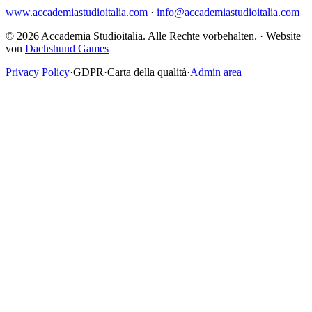
www.accademiastudioitalia.com
·
info@accademiastudioitalia.com
© 2026 Accademia Studioitalia.
Alle Rechte vorbehalten.
·
Website
von
Dachshund Games
Privacy Policy
·
GDPR
·
Carta della qualità
·
Admin area