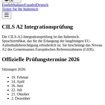
DE
English
Italiano
Español
Deutsch
Testen Sie Ihr Italienisch
CILS A2 Integrationsprüfung
Die CILS-A2-Integrationsprüfung ist das Italienisch-
Sprachzertifikat, das für die Erlangung der langfristigen EU-
Aufenthaltsberechtigung erforderlich ist. Sie bescheinigt das Niveau
A2 des Gemeinsamen Europäischen Referenzrahmens (GER).
Offizielle Prüfungstermine 2026
Sitzungen 2026:
19. Februar
14. April
16. Juni
22. Juli
21. Oktober
2. Dezember