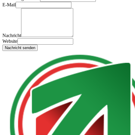
E-Mail
Nachricht
Website
Nachricht senden