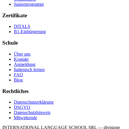
Juniorprogramm
Zertifikate
DITALS
B1-Einbürgerung
Schule
Über uns
Kontakt
Anmeldung
Italienisch lernen
FAQ
Blog
Rechtliches
Datenschutzerklärung
DSGVO
Datenschutzhinweis
Mitwirkende
INTERNATIONAL LANGUAGE SCHOOL SRL — divisione