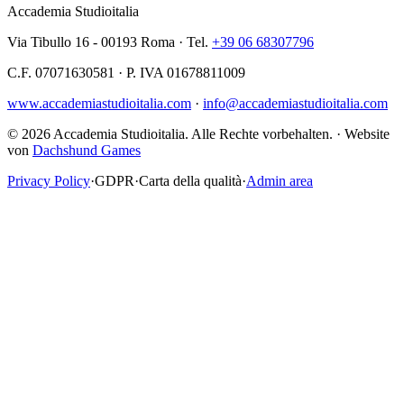
Accademia Studioitalia
Via Tibullo 16 - 00193 Roma · Tel.
+39 06 68307796
C.F. 07071630581 · P. IVA 01678811009
www.accademiastudioitalia.com
·
info@accademiastudioitalia.com
© 2026 Accademia Studioitalia.
Alle Rechte vorbehalten.
·
Website
von
Dachshund Games
Privacy Policy
·
GDPR
·
Carta della qualità
·
Admin area