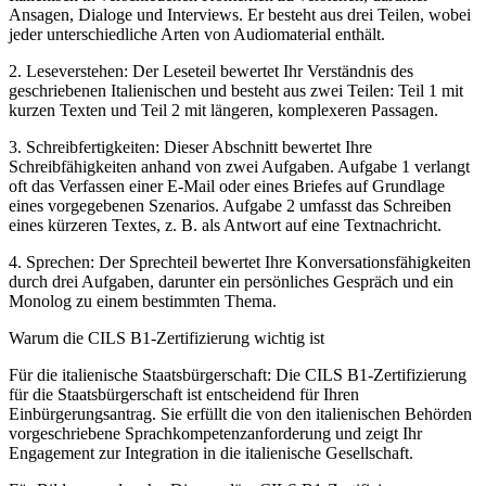
Ansagen, Dialoge und Interviews. Er besteht aus drei Teilen, wobei
jeder unterschiedliche Arten von Audiomaterial enthält.
2. Leseverstehen: Der Leseteil bewertet Ihr Verständnis des
geschriebenen Italienischen und besteht aus zwei Teilen: Teil 1 mit
kurzen Texten und Teil 2 mit längeren, komplexeren Passagen.
3. Schreibfertigkeiten: Dieser Abschnitt bewertet Ihre
Schreibfähigkeiten anhand von zwei Aufgaben. Aufgabe 1 verlangt
oft das Verfassen einer E‑Mail oder eines Briefes auf Grundlage
eines vorgegebenen Szenarios. Aufgabe 2 umfasst das Schreiben
eines kürzeren Textes, z. B. als Antwort auf eine Textnachricht.
4. Sprechen: Der Sprechteil bewertet Ihre Konversationsfähigkeiten
durch drei Aufgaben, darunter ein persönliches Gespräch und ein
Monolog zu einem bestimmten Thema.
Warum die CILS B1-Zertifizierung wichtig ist
Für die italienische Staatsbürgerschaft: Die CILS B1-Zertifizierung
für die Staatsbürgerschaft ist entscheidend für Ihren
Einbürgerungsantrag. Sie erfüllt die von den italienischen Behörden
vorgeschriebene Sprachkompetenzanforderung und zeigt Ihr
Engagement zur Integration in die italienische Gesellschaft.