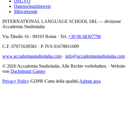
DSGVO
Datenschutzhinweis
Mitwirkende
INTERNATIONAL LANGUAGE SCHOOL SRL — divisione
Accademia Studioitalia
Via Tibullo 16 - 00193 Roma · Tel.
+39 06 68307796
C.F. 07071630581 · P. IVA 01678811009
www.accademiastudioitalia.com
·
info@accademiastudioitalia.com
© 2026 Accademia Studioitalia.
Alle Rechte vorbehalten.
·
Website
von
Dachshund Games
Privacy Policy
·
GDPR
·
Carta della qualità
·
Admin area