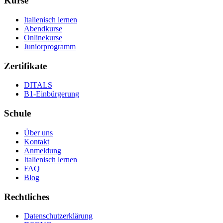
Kurse
Italienisch lernen
Abendkurse
Onlinekurse
Juniorprogramm
Zertifikate
DITALS
B1-Einbürgerung
Schule
Über uns
Kontakt
Anmeldung
Italienisch lernen
FAQ
Blog
Rechtliches
Datenschutzerklärung