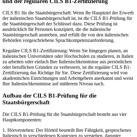
und der regulären CILS B1-Zertifizierung
CILS B1 für die Staatsbürgerschaft: Wenn Ihr Hauptziel der Erwerb
der italienischen Staatsbürgerschaft ist, ist die CILS B1-Prüfung für
die Staatsbürgerschaft der Schlüssel dazu. Diese Prüfung ist
ausdrücklich für Personen konzipiert, die die italienische
Staatsbürgerschaft anstreben, und erfüllt die von den italienischen
Behörden vorgeschriebene Sprachkompetenzanforderung.
Reguläre CILS B1-Zertifizierung: Wenn Sie hingegen planen, an
italienischen Universitäten oder Hochschulen zu studieren, in Italien
zu arbeiten oder einfach Ihre Italienischkenntnisse aus persönlichen
oder beruflichen Gründen zu verbessern, ist die reguläre CILS B1-
Zertifizierung das Richtige für Sie. Diese Zertifizierung wird von
akademischen Einrichtungen und Arbeitgebern anerkannt und weist
Ihre Italienischkenntnisse auf mittlerem Niveau nach.
Aufbau der CILS B1-Prüfung für die
Staatsbürgerschaft
Die CILS B1-Prüfung für die Staatsbürgerschaft besteht aus vier
Hauptkomponenten:
1. Hörverstehen: Der Hörteil beurteilt Ihre Fähigkeit, gesprochenes
Italienisch in verschiedenen Kontexten zu verstehen, darunter