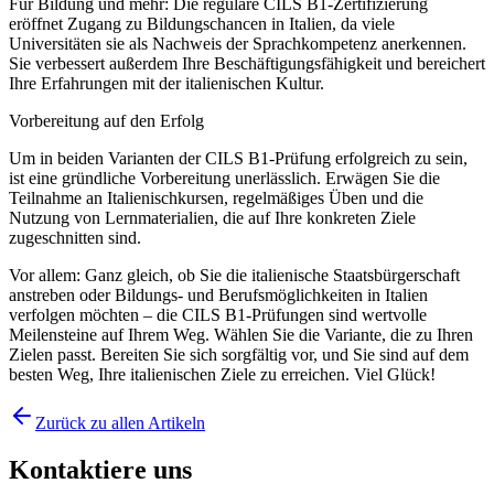
Für Bildung und mehr: Die reguläre CILS B1-Zertifizierung
eröffnet Zugang zu Bildungschancen in Italien, da viele
Universitäten sie als Nachweis der Sprachkompetenz anerkennen.
Sie verbessert außerdem Ihre Beschäftigungsfähigkeit und bereichert
Ihre Erfahrungen mit der italienischen Kultur.
Vorbereitung auf den Erfolg
Um in beiden Varianten der CILS B1-Prüfung erfolgreich zu sein,
ist eine gründliche Vorbereitung unerlässlich. Erwägen Sie die
Teilnahme an Italienischkursen, regelmäßiges Üben und die
Nutzung von Lernmaterialien, die auf Ihre konkreten Ziele
zugeschnitten sind.
Vor allem: Ganz gleich, ob Sie die italienische Staatsbürgerschaft
anstreben oder Bildungs‑ und Berufsmöglichkeiten in Italien
verfolgen möchten – die CILS B1‑Prüfungen sind wertvolle
Meilensteine auf Ihrem Weg. Wählen Sie die Variante, die zu Ihren
Zielen passt. Bereiten Sie sich sorgfältig vor, und Sie sind auf dem
besten Weg, Ihre italienischen Ziele zu erreichen. Viel Glück!
Zurück zu allen Artikeln
Kontaktiere uns