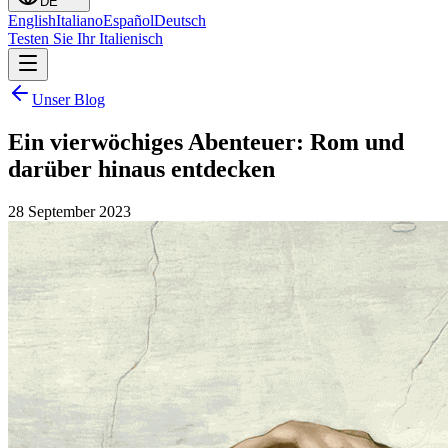
DE
English
Italiano
Español
Deutsch
Testen Sie Ihr Italienisch
Unser Blog
Ein vierwöchiges Abenteuer: Rom und
darüber hinaus entdecken
28 September 2023