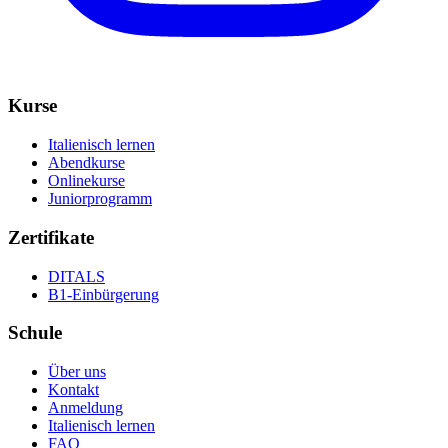
Kurse
Italienisch lernen
Abendkurse
Onlinekurse
Juniorprogramm
Zertifikate
DITALS
B1-Einbürgerung
Schule
Über uns
Kontakt
Anmeldung
Italienisch lernen
FAQ