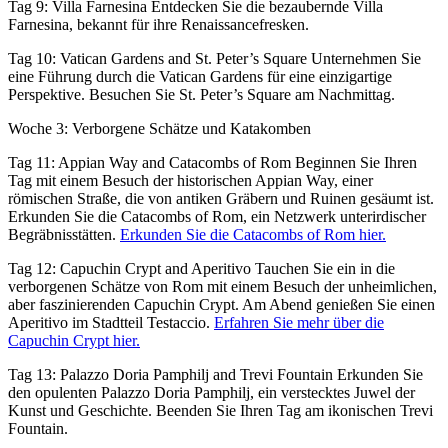
Tag 9: Villa Farnesina Entdecken Sie die bezaubernde Villa
Farnesina, bekannt für ihre Renaissancefresken.
Tag 10: Vatican Gardens and St. Peter’s Square Unternehmen Sie
eine Führung durch die Vatican Gardens für eine einzigartige
Perspektive. Besuchen Sie St. Peter’s Square am Nachmittag.
Woche 3: Verborgene Schätze und Katakomben
Tag 11: Appian Way and Catacombs of Rom Beginnen Sie Ihren
Tag mit einem Besuch der historischen Appian Way, einer
römischen Straße, die von antiken Gräbern und Ruinen gesäumt ist.
Erkunden Sie die Catacombs of Rom, ein Netzwerk unterirdischer
Begräbnisstätten.
Erkunden Sie die Catacombs of Rom hier.
Tag 12: Capuchin Crypt and Aperitivo Tauchen Sie ein in die
verborgenen Schätze von Rom mit einem Besuch der unheimlichen,
aber faszinierenden Capuchin Crypt. Am Abend genießen Sie einen
Aperitivo im Stadtteil Testaccio.
Erfahren Sie mehr über die
Capuchin Crypt hier.
Tag 13: Palazzo Doria Pamphilj and Trevi Fountain Erkunden Sie
den opulenten Palazzo Doria Pamphilj, ein verstecktes Juwel der
Kunst und Geschichte. Beenden Sie Ihren Tag am ikonischen Trevi
Fountain.