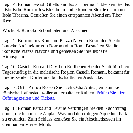
Tag 14: Roman Jewish Ghetto and Isola Tiberina Entdecken Sie das
historische Roman Jewish Ghetto und erkunden Sie die charmante
Isola Tiberina. Genießen Sie einen entspannten Abend am Tiber
River.
Woche 4: Barocke Schönheiten und Abschied
Tag 15: Borromini’s Rom and Piazza Navona Erkunden Sie die
barocke Architektur von Borromini in Rom. Besuchen Sie die
ikonische Piazza Navona und genießen Sie ihre lebhafte
Atmosphäre.
Tag 16: Castelli Romani Day Trip Entfliehen Sie der Stadt für einen
Tagesausflug in die malerische Region Castelli Romani, bekannt für
ihre reizenden Dörfer und landschaftlichen Ausblicke.
Tag 17: Ostia Antica Reisen Sie nach Ostia Antica, eine antike
römische Hafenstadt voller gut erhaltener Ruinen.
Prüfen Sie hier
Öffnungszeiten und Tickets.
Tag 18: Roman Parks and Leisure Verbringen Sie den Nachmittag
damit, die historische Appian Way und den ruhigen Aqueduct Park
zu erkunden. Zum Schluss genießen Sie ein Abschiedsessen im
charmanten Viertel Monti.