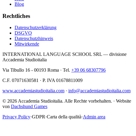
Blog
Rechtliches
Datenschutzerklärung
DSGVO
Datenschutzhinweis
Mitwirkende
INTERNATIONAL LANGUAGE SCHOOL SRL — divisione
Accademia Studioitalia
Via Tibullo 16 - 00193 Roma · Tel.
+39 06 68307796
C.F. 07071630581 · P. IVA 01678811009
www.accademiastudioitalia.com
·
info@accademiastudioitalia.com
© 2026 Accademia Studioitalia.
Alle Rechte vorbehalten.
·
Website
von
Dachshund Games
Privacy Policy
·
GDPR
·
Carta della qualità
·
Admin area