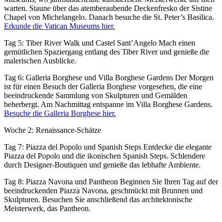
warten. Staune über das atemberaubende Deckenfresko der Sistine
Chapel von Michelangelo. Danach besuche die St. Peter’s Basilica.
Erkunde die Vatican Museums hier.
Tag 5: Tiber River Walk und Castel Sant’Angelo Mach einen
gemütlichen Spaziergang entlang des Tiber River und genieße die
malerischen Ausblicke.
Tag 6: Galleria Borghese und Villa Borghese Gardens Der Morgen
ist für einen Besuch der Galleria Borghese vorgesehen, die eine
beeindruckende Sammlung von Skulpturen und Gemälden
beherbergt. Am Nachmittag entspanne im Villa Borghese Gardens.
Besuche die Galleria Borghese hier.
Woche 2: Renaissance-Schätze
Tag 7: Piazza del Popolo und Spanish Steps Entdecke die elegante
Piazza del Popolo und die ikonischen Spanish Steps. Schlendere
durch Designer-Boutiquen und genieße das lebhafte Ambiente.
Tag 8: Piazza Navona und Pantheon Beginnen Sie Ihren Tag auf der
beeindruckenden Piazza Navona, geschmückt mit Brunnen und
Skulpturen. Besuchen Sie anschließend das architektonische
Meisterwerk, das Pantheon.