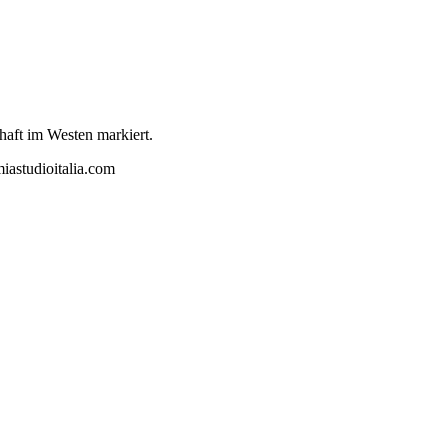
haft im Westen markiert.
iastudioitalia.com