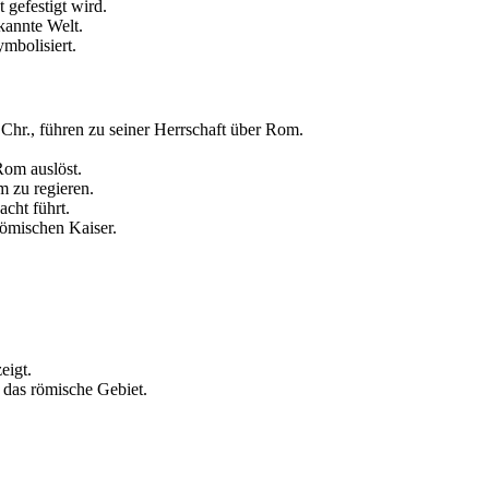
 gefestigt wird.
kannte Welt.
mbolisiert.
Chr., führen zu seiner Herrschaft über Rom.
Rom auslöst.
m zu regieren.
acht führt.
römischen Kaiser.
eigt.
n das römische Gebiet.