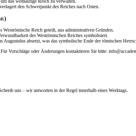
e, um das weitläufige Reich zu verwalten.
 verlagert den Schwerpunkt des Reiches nach Osten.
r.)
as Weströmische Reich geteilt, aus administrativen Gründen.
Verwundbarkeit des Weströmischen Reiches symbolisiert.
us Augustulus absetzt, was das symbolische Ende der römischen Herrsc
t. Für Vorschläge oder Änderungen kontaktieren Sie bitte: info@accadem
hreib uns – wir antworten in der Regel innerhalb eines Werktags.