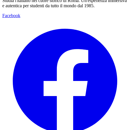
Studia l'italiano nel cuore storico di Roma. Un'esperienza immersiva
e autentica per studenti da tutto il mondo dal 1985.
Facebook