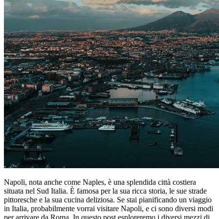
Napoli, nota anche come Naples, è una splendida città costiera
situata nel Sud Italia. È famosa per la sua ricca storia, le sue strade
pittoresche e la sua cucina deliziosa. Se stai pianificando un viaggio
in Italia, probabilmente vorrai visitare Napoli, e ci sono diversi modi
per arrivare da Roma. In questo post esploreremo i diversi mezzi di