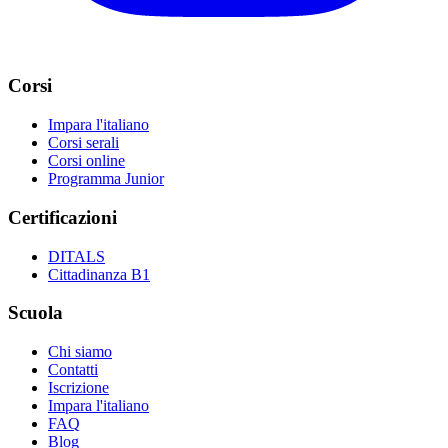
Corsi
Impara l'italiano
Corsi serali
Corsi online
Programma Junior
Certificazioni
DITALS
Cittadinanza B1
Scuola
Chi siamo
Contatti
Iscrizione
Impara l'italiano
FAQ
Blog