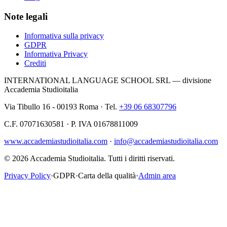
Note legali
Informativa sulla privacy
GDPR
Informativa Privacy
Crediti
INTERNATIONAL LANGUAGE SCHOOL SRL — divisione
Accademia Studioitalia
Via Tibullo 16 - 00193 Roma · Tel.
+39 06 68307796
C.F. 07071630581 · P. IVA 01678811009
www.accademiastudioitalia.com
·
info@accademiastudioitalia.com
© 2026 Accademia Studioitalia.
Tutti i diritti riservati.
Privacy Policy
·
GDPR
·
Carta della qualità
·
Admin area