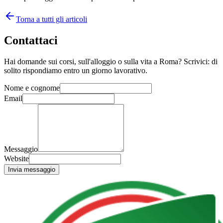
Torna a tutti gli articoli
Contattaci
Hai domande sui corsi, sull'alloggio o sulla vita a Roma? Scrivici: di
solito rispondiamo entro un giorno lavorativo.
Nome e cognome
Email
Messaggio
Website
Invia messaggio