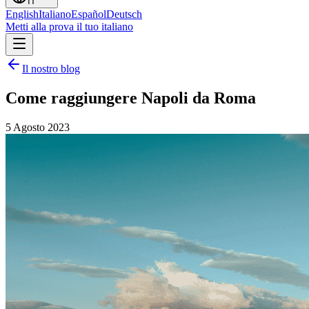
IT
English
Italiano
Español
Deutsch
Metti alla prova il tuo italiano
Il nostro blog
Come raggiungere Napoli da Roma
5 Agosto 2023