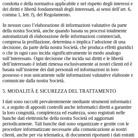
condotta e della normativa applicabile e nel rispetto degli interessi e
dei diritti e libertà fondamentali degli interessati, ai sensi dell’art. 6,
comma 1, lett. f), del Regolamento.
In nessun caso l’elaborazione di informazioni valutative da parte
della nostra Società, anche quando basata su processi totalmente
automatizzati di elaborazione delle informazioni commerciali,
compresa la profilazione, determina o implica l’adozione di una
decisione, da parte della nostra Società, che produca effetti giuridici
o che in ogni caso incida significativamente in modo analogo
sull’interessato. Ogni decisione che incida sui diritti e le libertà
dell’interessato è infatti rimessa esclusivamente ai nostri clienti ed è
basata sull’insieme dei dati personali ed informazioni in loro
possesso e non unicamente sulle informazioni valutative elaborate e
comunicate dalla nostra Società.
5. MODALITÀ E SICUREZZA DEL TRATTAMENTO
I dati sono raccolti prevalentemente mediante strumenti informatici
e, a seguito di appositi controlli anche informatici diretti a garantire
la loro congruità, completezza ed esattezza, sono registrati nelle
banche dati elettroniche della nostra Società ed aggiornati
periodicamente. Tali banche dati sono organizzate e gestite con le
procedure informatizzate necessarie alla comunicazione ai nostri
clienti, anche per via telematica, di documenti riportanti i dati estratti