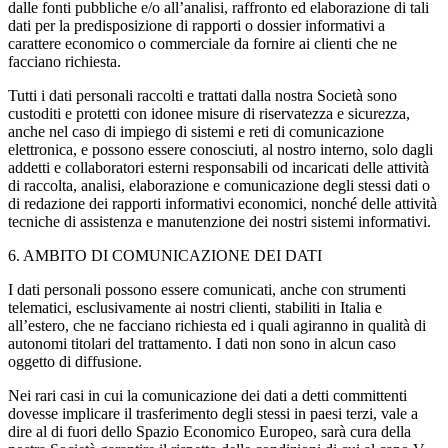
dalle fonti pubbliche e/o all’analisi, raffronto ed elaborazione di tali
dati per la predisposizione di rapporti o dossier informativi a
carattere economico o commerciale da fornire ai clienti che ne
facciano richiesta.
Tutti i dati personali raccolti e trattati dalla nostra Società sono
custoditi e protetti con idonee misure di riservatezza e sicurezza,
anche nel caso di impiego di sistemi e reti di comunicazione
elettronica, e possono essere conosciuti, al nostro interno, solo dagli
addetti e collaboratori esterni responsabili od incaricati delle attività
di raccolta, analisi, elaborazione e comunicazione degli stessi dati o
di redazione dei rapporti informativi economici, nonché delle attività
tecniche di assistenza e manutenzione dei nostri sistemi informativi.
6. AMBITO DI COMUNICAZIONE DEI DATI
I dati personali possono essere comunicati, anche con strumenti
telematici, esclusivamente ai nostri clienti, stabiliti in Italia e
all’estero, che ne facciano richiesta ed i quali agiranno in qualità di
autonomi titolari del trattamento. I dati non sono in alcun caso
oggetto di diffusione.
Nei rari casi in cui la comunicazione dei dati a detti committenti
dovesse implicare il trasferimento degli stessi in paesi terzi, vale a
dire al di fuori dello Spazio Economico Europeo, sarà cura della