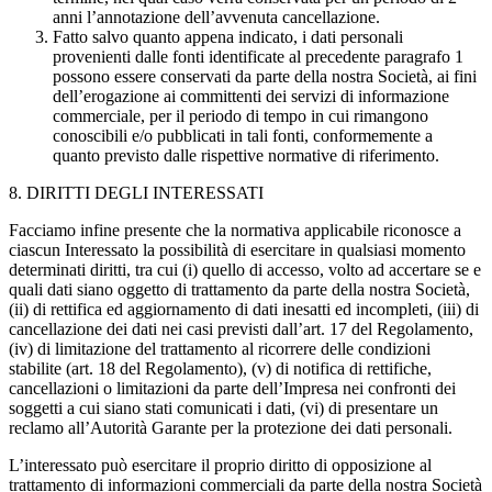
anni l’annotazione dell’avvenuta cancellazione.
Fatto salvo quanto appena indicato, i dati personali
provenienti dalle fonti identificate al precedente paragrafo 1
possono essere conservati da parte della nostra Società, ai fini
dell’erogazione ai committenti dei servizi di informazione
commerciale, per il periodo di tempo in cui rimangono
conoscibili e/o pubblicati in tali fonti, conformemente a
quanto previsto dalle rispettive normative di riferimento.
8. DIRITTI DEGLI INTERESSATI
Facciamo infine presente che la normativa applicabile riconosce a
ciascun Interessato la possibilità di esercitare in qualsiasi momento
determinati diritti, tra cui (i) quello di accesso, volto ad accertare se e
quali dati siano oggetto di trattamento da parte della nostra Società,
(ii) di rettifica ed aggiornamento di dati inesatti ed incompleti, (iii) di
cancellazione dei dati nei casi previsti dall’art. 17 del Regolamento,
(iv) di limitazione del trattamento al ricorrere delle condizioni
stabilite (art. 18 del Regolamento), (v) di notifica di rettifiche,
cancellazioni o limitazioni da parte dell’Impresa nei confronti dei
soggetti a cui siano stati comunicati i dati, (vi) di presentare un
reclamo all’Autorità Garante per la protezione dei dati personali.
L’interessato può esercitare il proprio diritto di opposizione al
trattamento di informazioni commerciali da parte della nostra Società