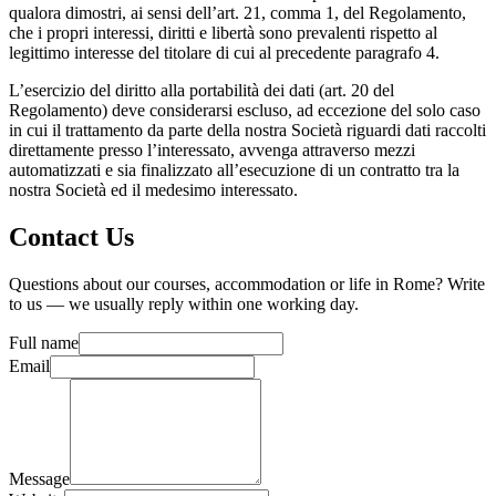
qualora dimostri, ai sensi dell’art. 21, comma 1, del Regolamento,
che i propri interessi, diritti e libertà sono prevalenti rispetto al
legittimo interesse del titolare di cui al precedente paragrafo 4.
L’esercizio del diritto alla portabilità dei dati (art. 20 del
Regolamento) deve considerarsi escluso, ad eccezione del solo caso
in cui il trattamento da parte della nostra Società riguardi dati raccolti
direttamente presso l’interessato, avvenga attraverso mezzi
automatizzati e sia finalizzato all’esecuzione di un contratto tra la
nostra Società ed il medesimo interessato.
Contact Us
Questions about our courses, accommodation or life in Rome? Write
to us — we usually reply within one working day.
Full name
Email
Message