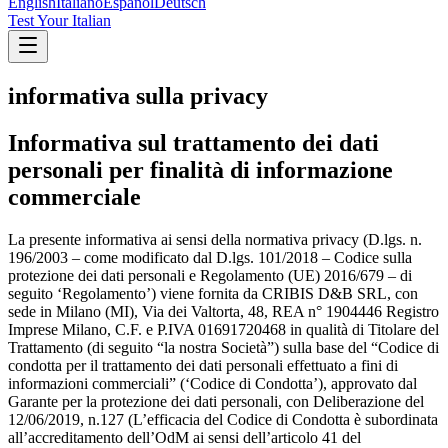
English
Italiano
Español
Deutsch
Test Your Italian
informativa sulla privacy
Informativa sul trattamento dei dati
personali per finalità di informazione
commerciale
La presente informativa ai sensi della normativa privacy (D.lgs. n.
196/2003 – come modificato dal D.lgs. 101/2018 – Codice sulla
protezione dei dati personali e Regolamento (UE) 2016/679 – di
seguito ‘Regolamento’) viene fornita da CRIBIS D&B SRL, con
sede in Milano (MI), Via dei Valtorta, 48, REA n° 1904446 Registro
Imprese Milano, C.F. e P.IVA 01691720468 in qualità di Titolare del
Trattamento (di seguito “la nostra Società”) sulla base del “Codice di
condotta per il trattamento dei dati personali effettuato a fini di
informazioni commerciali” (‘Codice di Condotta’), approvato dal
Garante per la protezione dei dati personali, con Deliberazione del
12/06/2019, n.127 (L’efficacia del Codice di Condotta è subordinata
all’accreditamento dell’OdM ai sensi dell’articolo 41 del