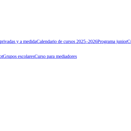
 privadas y a medida
Calendario de cursos 2025–2026
Programa junior
C
ot
Grupos escolares
Curso para mediadores