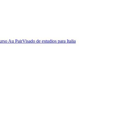
urso Au Pair
Visado de estudios para Italia