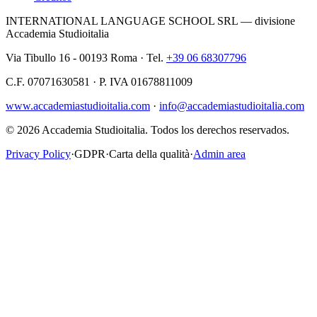
INTERNATIONAL LANGUAGE SCHOOL SRL — divisione
Accademia Studioitalia
Via Tibullo 16 - 00193 Roma · Tel.
+39 06 68307796
C.F. 07071630581 · P. IVA 01678811009
www.accademiastudioitalia.com
·
info@accademiastudioitalia.com
© 2026 Accademia Studioitalia.
Todos los derechos reservados.
Privacy Policy
·
GDPR
·
Carta della qualità
·
Admin area