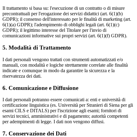
Il trattamento si basa su: l'esecuzione di un contratto o di misure
precontrattuali per l'erogazione dei servizi didattici (art. 6(1)(b)
GDPR); il consenso dell'interessato per le finalità di marketing (art.
6(1)(a) GDPR); l'adempimento di obblighi legali (art. 6(1)(c)
GDPR); il legittimo interesse del Titolare per l'invio di
comunicazioni informative sui propri servizi (art. 6(1)(f) GDPR).
5. Modalità di Trattamento
I dati personali vengono trattati con strumenti automatizzati e/o
manuali, con modalità e logiche strettamente correlate alle finalità
indicate e comunque in modo da garantire la sicurezza e la
riservatezza dei dati.
6. Comunicazione e Diffusione
I dati personali potranno essere comunicati a: enti e università di
certificazione linguistica (es. Università per Stranieri di Siena per gli
esami CILS e DITALS) per l'iscrizione agli esami; fornitori di
servizi tecnici, amministrativi e di pagamento; autorità competenti
per adempimenti di legge. I dati non vengono diffusi.
7. Conservazione dei Dati