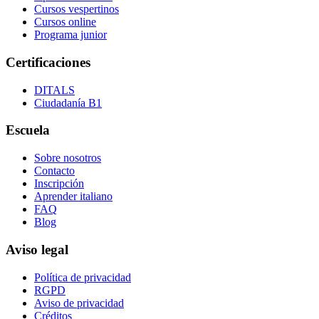
Cursos vespertinos
Cursos online
Programa junior
Certificaciones
DITALS
Ciudadanía B1
Escuela
Sobre nosotros
Contacto
Inscripción
Aprender italiano
FAQ
Blog
Aviso legal
Política de privacidad
RGPD
Aviso de privacidad
Créditos